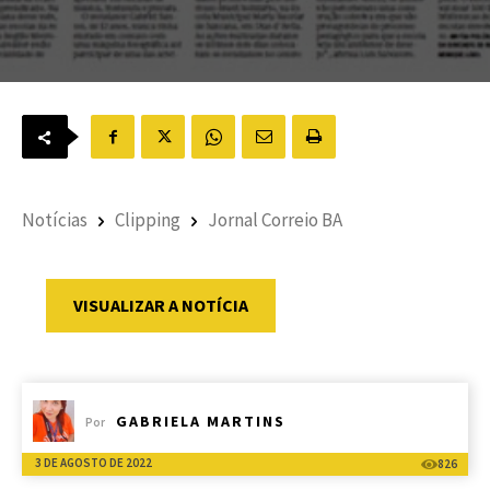
Notícias
Clipping
Jornal Correio BA
VISUALIZAR A NOTÍCIA
GABRIELA MARTINS
Por
3 DE AGOSTO DE 2022
826