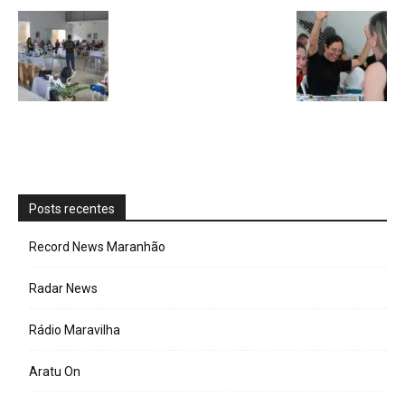
Posts recentes
Record News Maranhão
Radar News
Rádio Maravilha
Aratu On