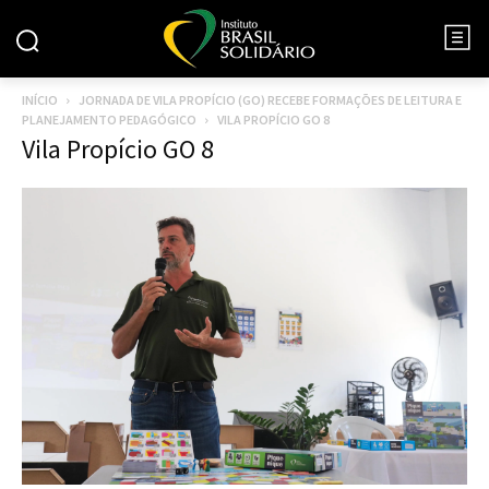
INÍCIO
JORNADA DE VILA PROPÍCIO (GO) RECEBE FORMAÇÕES DE LEITURA E
PLANEJAMENTO PEDAGÓGICO
VILA PROPÍCIO GO 8
Vila Propício GO 8