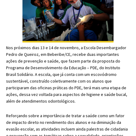
Nos próximos dias 13 e 14 de novembro, a Escola Desembargador
Pedro de Queiroz, em Beberibe/CE, recebe duas importantes
ações de prevenção e saúde, que fazem parte da proposta do
Programa de Desenvolvimento da Educação – PDE, do Instituto
Brasil Solidário. A escola, que já conta com um escovódromo
sustentável, construído coletivamente com os alunos que
participaram das oficinas práticas do PDE, terá mais uma etapa de
ações, dessa vez voltada para aspectos de higiene e saúde bucal,
além de atendimentos odontológicos.
Reforçando sobre a importância de tratar a saúde como um fator
de impacto direto no rendimento dos alunos e na diminuição da
evasão escolar, as atividades incluem ainda palestras de cidadania
e prevenção com as temáticas sobre a sexualidade, orientações