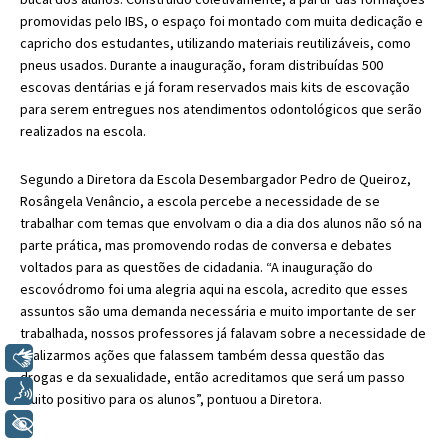
promovidas pelo IBS, o espaço foi montado com muita dedicação e
capricho dos estudantes, utilizando materiais reutilizáveis, como
pneus usados. Durante a inauguração, foram distribuídas 500
escovas dentárias e já foram reservados mais kits de escovação
para serem entregues nos atendimentos odontológicos que serão
realizados na escola.
Segundo a Diretora da Escola Desembargador Pedro de Queiroz,
Rosângela Venâncio, a escola percebe a necessidade de se
trabalhar com temas que envolvam o dia a dia dos alunos não só na
parte prática, mas promovendo rodas de conversa e debates
voltados para as questões de cidadania. “A inauguração do
escovódromo foi uma alegria aqui na escola, acredito que esses
assuntos são uma demanda necessária e muito importante de ser
trabalhada, nossos professores já falavam sobre a necessidade de
realizarmos ações que falassem também dessa questão das
Libras
drogas e da sexualidade, então acreditamos que será um passo
Voz
muito positivo para os alunos”, pontuou a Diretora.
+ Acessibilidade