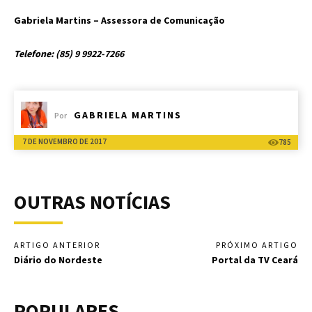
Gabriela Martins – Assessora de Comunicação
Telefone: (85) 9 9922-7266
GABRIELA MARTINS
Por
7 DE NOVEMBRO DE 2017
785
OUTRAS NOTÍCIAS
ARTIGO ANTERIOR
PRÓXIMO ARTIGO
Diário do Nordeste
Portal da TV Ceará
POPULARES