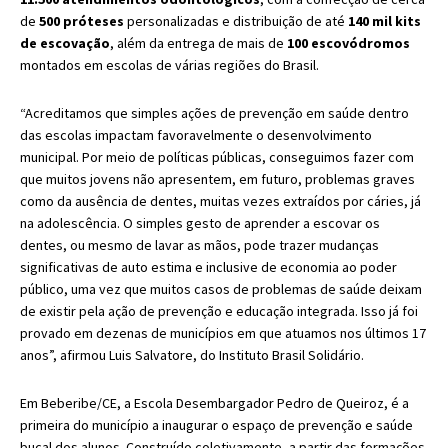
de
500 próteses
personalizadas e distribuição de até
140 mil kits
de escovação
, além da entrega de mais de
100 escovódromos
montados em escolas de várias regiões do Brasil.
“Acreditamos que simples ações de prevenção em saúde dentro
das escolas impactam favoravelmente o desenvolvimento
municipal. Por meio de políticas públicas, conseguimos fazer com
que muitos jovens não apresentem, em futuro, problemas graves
como da ausência de dentes, muitas vezes extraídos por cáries, já
na adolescência. O simples gesto de aprender a escovar os
dentes, ou mesmo de lavar as mãos, pode trazer mudanças
significativas de auto estima e inclusive de economia ao poder
público, uma vez que muitos casos de problemas de saúde deixam
de existir pela ação de prevenção e educação integrada. Isso já foi
provado em dezenas de municípios em que atuamos nos últimos 17
anos”, afirmou Luis Salvatore, do Instituto Brasil Solidário.
Em Beberibe/CE, a Escola Desembargador Pedro de Queiroz, é a
primeira do município a inaugurar o espaço de prevenção e saúde
bucal dos alunos. Construído coletivamente, a partir das formações