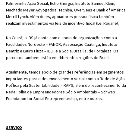
Palmeirinha Ação Social, Echo Energia, Instituto Samuel Klein,
Machado Meyer Advogados, Tecnisa, OverSeas e Bank of América
Merrill Lynch. Além deles, apoiadores pessoa física também
realizam investimentos via leis de incentivo fiscal (Lei Rouanet).
No Ceará, o IBS já conta com o apoio de organizações como a
Faculdades Nordeste – FANOR, Associação Caatinga, Instituto
Beatriz e Lauro Fiuza – IBLF e a Social Brasilis, de Fortaleza. Os
parceiros também estão em diferentes regiões do Brasil.
Atualmente, temos apoio de grandes referências em segmentos
importantes para o desenvolvimento social como a Rede de Ação
Política pela Sustentabilidade – RAPS, além do reconhecimento da
Rede Folha de Empreendedores Sócio Ambientais – Schwab
Foundation for Social Entrepreneurship, entre outros.
SERVIÇO