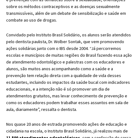
sobre os métodos contraceptivos e as doenças sexualmente
transmissíveis, além de um debate de sensibilização e saúde em
combate ao uso de drogas.
Convidado pelo Instituto Brasil Solidário, os alunos serão atendidos
pelo dentista paulista, Dr. Wolber Sontak, que vem promovendo
ações solidárias junto com o IBS desde 2004. “Já percorremos
escolas e municípios de muitas regiões do Brasil fazendo essa ação
de atendimento odontológico e palestras com os educadores e
alunos, são muitos anos acompanhando como a saúde e a
prevenção tem relação direta com a qualidade de vida desses
estudantes, incluindo os impactos da saúde bucal com indicadores
educacionais, e a intenção não é só promover um dia de
atendimentos gratuitos, mas levar conhecimento de prevenção e
como os educadores podem trabalhar esses assuntos em sala de
aula, diariamente”, ressalta o dentista.
Nos quase 20 anos de estrada promovendo ações de educação e
cidadania na escola, o Instituto Brasil Solidário, já realizou mais de
11.500 atendimentos odontológicos
, com a confecção de cerca