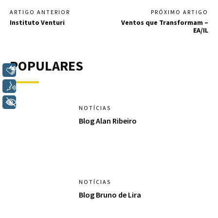
ARTIGO ANTERIOR
PRÓXIMO ARTIGO
Instituto Venturi
Ventos que Transformam –
EA/IL
POPULARES
Libras
Voz
+ Acessibilidade
NOTÍCIAS
Blog Alan Ribeiro
NOTÍCIAS
Blog Bruno de Lira