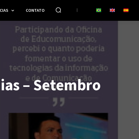
CIAS
CONTATO
cias – Setembro