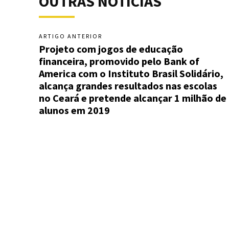
OUTRAS NOTÍCIAS
ARTIGO ANTERIOR
Projeto com jogos de educação
financeira, promovido pelo Bank of
America com o Instituto Brasil Solidário,
alcança grandes resultados nas escolas
no Ceará e pretende alcançar 1 milhão de
alunos em 2019