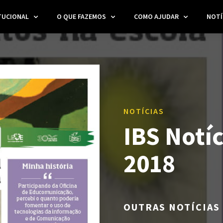
TUCIONAL
O QUE FAZEMOS
COMO AJUDAR
NOTÍ
NOTÍCIAS
IBS Notí
2018
OUTRAS NOTÍCIAS