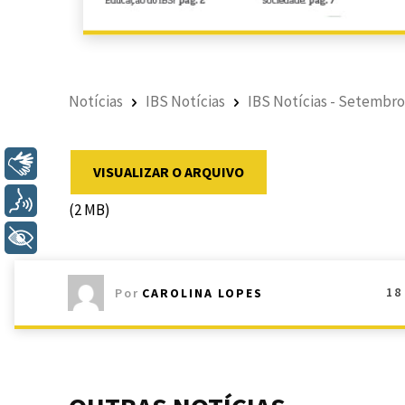
Notícias
IBS Notícias
IBS Notícias - Setembro
Libras
VISUALIZAR O ARQUIVO
Voz
(2 MB)
+ Acessibilidade
18
Por
CAROLINA LOPES