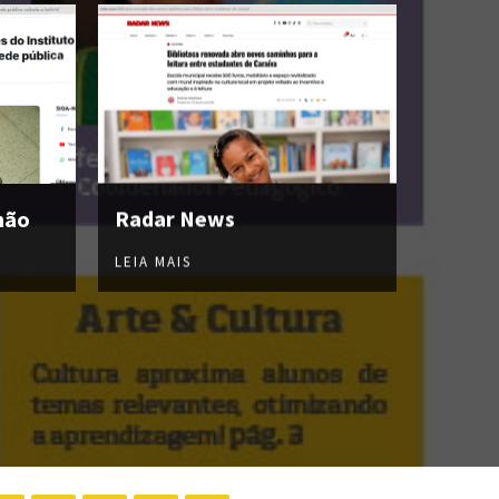
hão
Radar News
LEIA MAIS