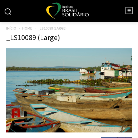
INÍCIO
HOME
_LS10089 (LARGE)
_LS10089 (Large)