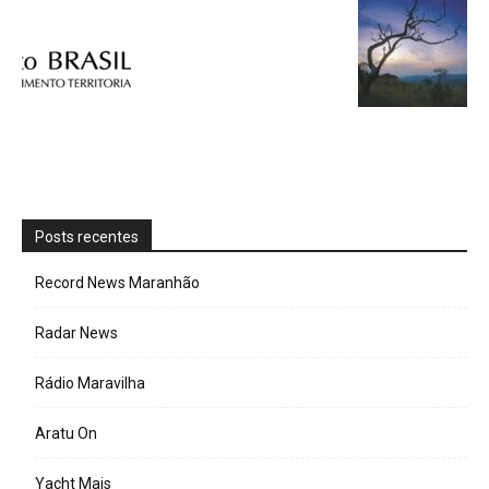
Posts recentes
Record News Maranhão
Radar News
Rádio Maravilha
Aratu On
Yacht Mais