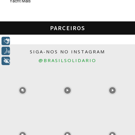
Yacht Mais
PARCEIROS
Libras
Voz
SIGA-NOS NO INSTAGRAM
@BRASILSOLIDARIO
+ Acessibilidade