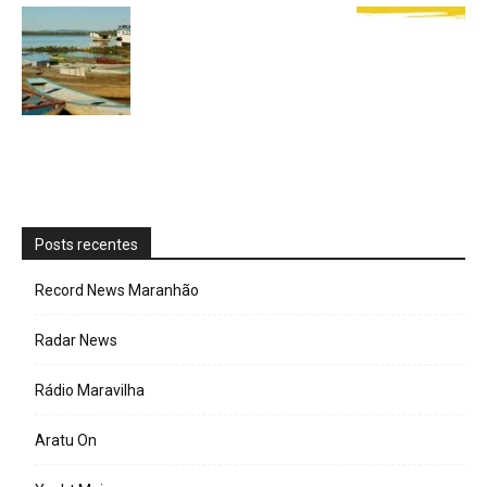
Posts recentes
Record News Maranhão
Radar News
Rádio Maravilha
Aratu On