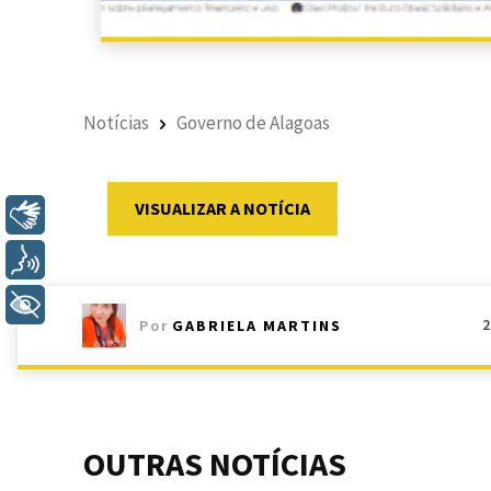
Notícias
Governo de Alagoas
VISUALIZAR A NOTÍCIA
Libras
Voz
+ Acessibilidade
Por
GABRIELA MARTINS
OUTRAS NOTÍCIAS