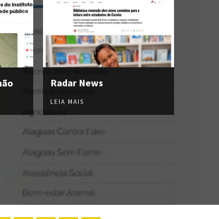
hão
Radar News
LEIA MAIS