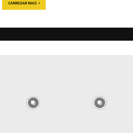
CARREGAR MAIS
O