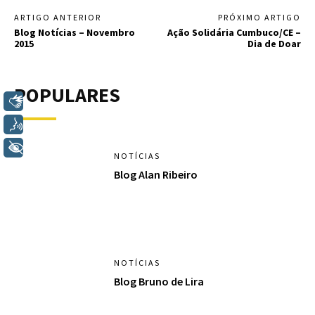
ARTIGO ANTERIOR
PRÓXIMO ARTIGO
Blog Notícias – Novembro
Ação Solidária Cumbuco/CE –
2015
Dia de Doar
POPULARES
Libras
Voz
+ Acessibilidade
NOTÍCIAS
Blog Alan Ribeiro
NOTÍCIAS
Blog Bruno de Lira