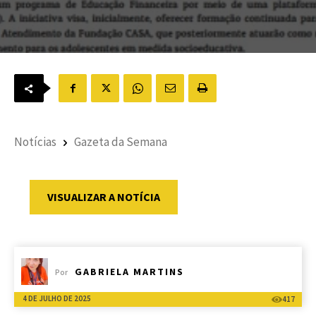
Notícias
Gazeta da Semana
VISUALIZAR A NOTÍCIA
GABRIELA MARTINS
Por
4 DE JULHO DE 2025
417