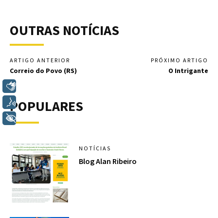
OUTRAS NOTÍCIAS
ARTIGO ANTERIOR
PRÓXIMO ARTIGO
Correio do Povo (RS)
O Intrigante
Libras
POPULARES
Voz
+ Acessibilidade
NOTÍCIAS
Blog Alan Ribeiro