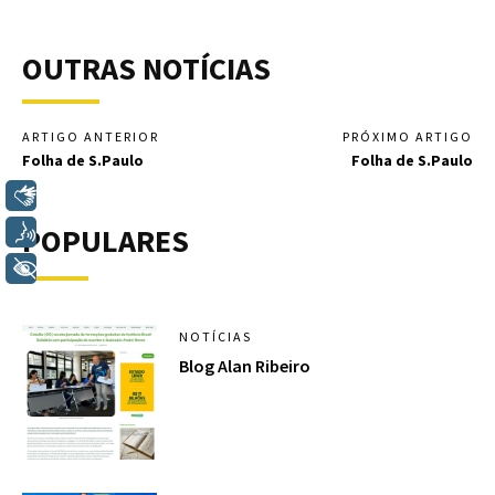
OUTRAS NOTÍCIAS
ARTIGO ANTERIOR
PRÓXIMO ARTIGO
Folha de S.Paulo
Folha de S.Paulo
Libras
POPULARES
Voz
+ Acessibilidade
NOTÍCIAS
Blog Alan Ribeiro