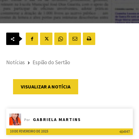
Notícias
Espião do Sertão
VISUALIZAR A NOTÍCIA
GABRIELA MARTINS
Por
10 DE FEVEREIRO DE 2025
847