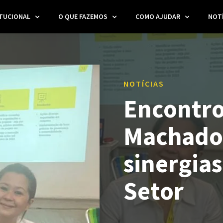
ITUCIONAL
O QUE FAZEMOS
COMO AJUDAR
NOTÍ
NOTÍCIAS
Encontro
Machado 
sinergias
Setor