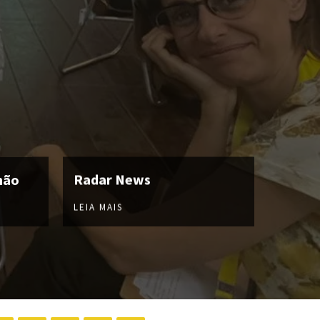
hão
Radar News
LEIA MAIS