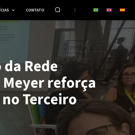
CIAS
CONTATO
 da Rede
Meyer reforça
 no Terceiro