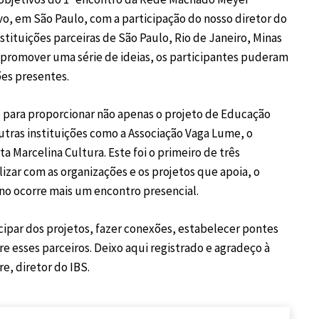
ovo, em São Paulo, com a participação do nosso diretor do
stituições parceiras de São Paulo, Rio de Janeiro, Minas
e promover uma série de ideias, os participantes puderam
ões presentes.
o para proporcionar não apenas o projeto de Educação
utras instituições como a
Associação Vaga Lume
, o
ta Marcelina Cultura
. Este foi o primeiro de três
zar com as organizações e os projetos que apoia, o
ano ocorre mais um encontro presencial.
ipar dos projetos, fazer conexões, estabelecer pontes
 esses parceiros. Deixo aqui registrado e agradeço à
e, diretor do IBS.