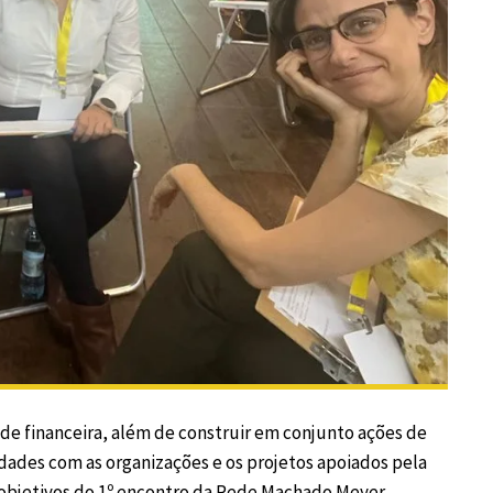
ade financeira, além de construir em conjunto ações de
idades com as organizações e os projetos apoiados pela
s objetivos do 1º encontro da Rede Machado Meyer