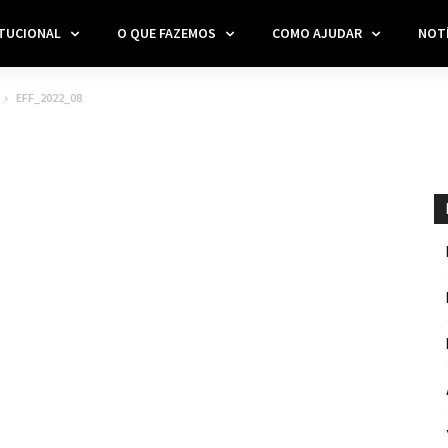
ITUCIONAL
O QUE FAZEMOS
COMO AJUDAR
NOTÍ
EFF_2022_08