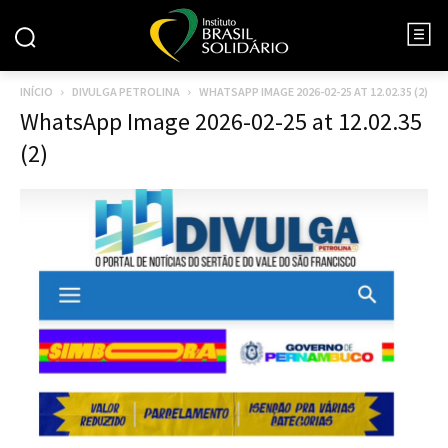
INÍCIO
DIVULGA PETROLINA
WHATSAPP IMAGE 2026-02-25 AT 12.02.35 (2)
WhatsApp Image 2026-02-25 at 12.02.35
(2)