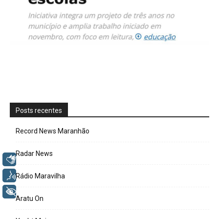
Posts recentes
Record News Maranhão
Radar News
Libras
Voz
Rádio Maravilha
+ Acessibilidade
Aratu On