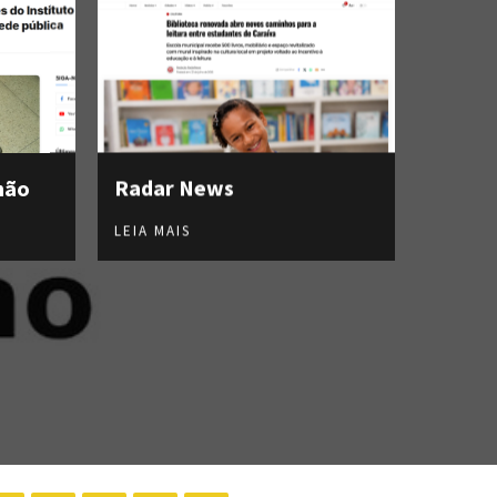
hão
Radar News
LEIA MAIS