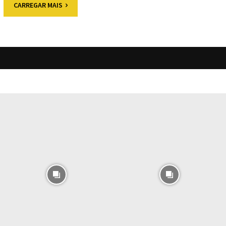
CARREGAR MAIS
O