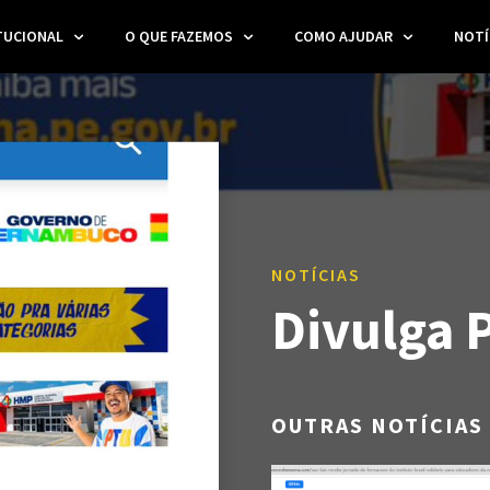
TUCIONAL
O QUE FAZEMOS
COMO AJUDAR
NOTÍ
NOTÍCIAS
Divulga 
OUTRAS NOTÍCIAS