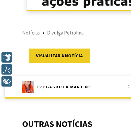
Notícias
Divulga Petrolina
VISUALIZAR A NOTÍCIA
Libras
Voz
+ Acessibilidade
1
Por
GABRIELA MARTINS
OUTRAS NOTÍCIAS