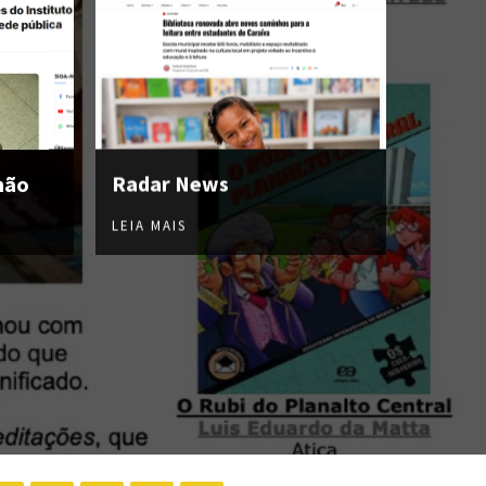
hão
Radar News
LEIA MAIS