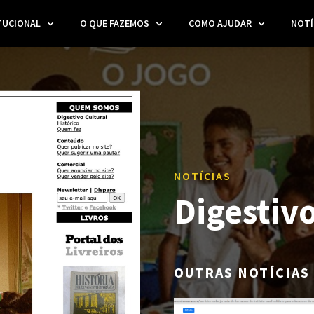
TUCIONAL
O QUE FAZEMOS
COMO AJUDAR
NOTÍ
NOTÍCIAS
Digestivo
OUTRAS NOTÍCIAS