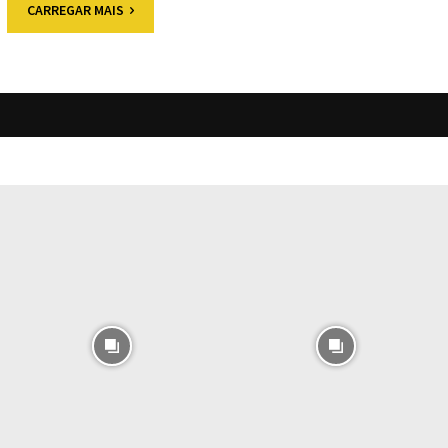
CARREGAR MAIS
O