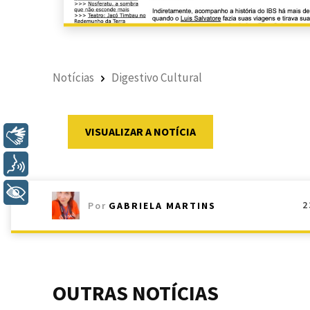
Notícias
Digestivo Cultural
VISUALIZAR A NOTÍCIA
Libras
Voz
+ Acessibilidade
2
Por
GABRIELA MARTINS
OUTRAS NOTÍCIAS