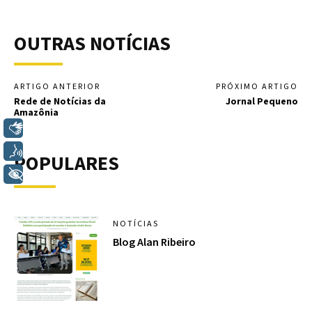
OUTRAS NOTÍCIAS
ARTIGO ANTERIOR
PRÓXIMO ARTIGO
Rede de Notícias da
Jornal Pequeno
Amazônia
Libras
Voz
POPULARES
+ Acessibilidade
NOTÍCIAS
Blog Alan Ribeiro