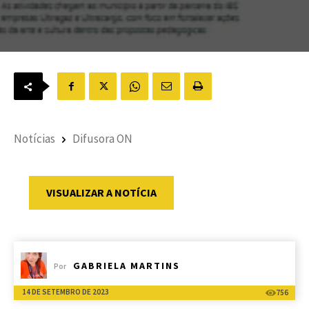
Notícias
Difusora ON
VISUALIZAR A NOTÍCIA
GABRIELA MARTINS
Por
14 DE SETEMBRO DE 2023
756