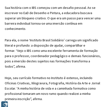
Sua história com o IBS começou com um desafio pessoal. Ao se
inscrever no EaD de Desenho e Pintura, a educadora buscava
superar um bloqueio criativo. O que era um passo para vencer uma
barreira individual tornou-se uma imersão contínua em
conhecimento.
Para ela, o nome ‘Instituto Brasil Solidário’ carrega um significado
literal e profundo: a disposição de ajudar, compartilhar e
formar. “Vejo o IBS como uma excelente ferramenta de formação
para o professor, coordenador pedagógico e demais funcionários,
pois a imersão destes sujeitos nas formações transforma a
todos”, afirma.
Hoje, seu currículo formativo no Instituto é extenso, incluindo
Oficinas Criativas, Xilogravura, Fotografia, História da Arte e Jornal
Escolar. “A minha história de vida e a caminhada formativa como
profissional tomaram um novo rumo quando realizei a minha
primeira inscrição”, afirma.
Libras