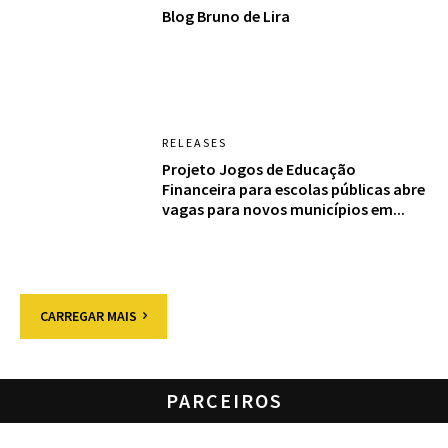
Blog Bruno de Lira
RELEASES
Projeto Jogos de Educação
Financeira para escolas públicas abre
vagas para novos municípios em...
CARREGAR MAIS
PARCEIROS