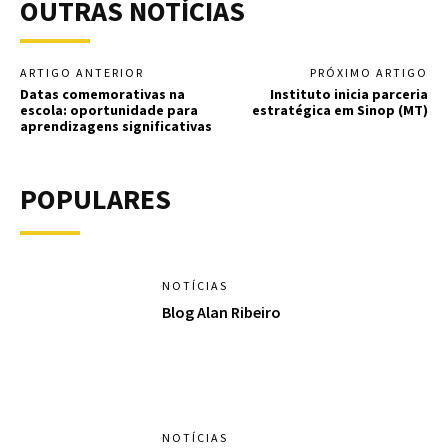
OUTRAS NOTÍCIAS
ARTIGO ANTERIOR
PRÓXIMO ARTIGO
Datas comemorativas na
Instituto inicia parceria
escola: oportunidade para
estratégica em Sinop (MT)
aprendizagens significativas
POPULARES
NOTÍCIAS
Blog Alan Ribeiro
NOTÍCIAS