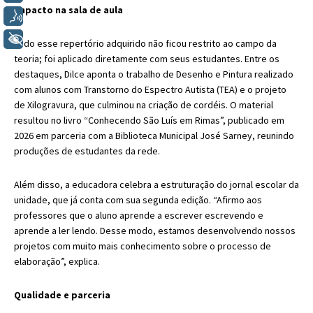
Impacto na sala de aula
Voz
+ Acessibilidade
Todo esse repertório adquirido não ficou restrito ao campo da
teoria; foi aplicado diretamente com seus estudantes. Entre os
destaques, Dilce aponta o trabalho de Desenho e Pintura realizado
com alunos com Transtorno do Espectro Autista (TEA) e o projeto
de Xilogravura, que culminou na criação de cordéis. O material
resultou no livro “Conhecendo São Luís em Rimas”, publicado em
2026 em parceria com a Biblioteca Municipal José Sarney, reunindo
produções de estudantes da rede.
Além disso, a educadora celebra a estruturação do jornal escolar da
unidade, que já conta com sua segunda edição. “Afirmo aos
professores que o aluno aprende a escrever escrevendo e
aprende a ler lendo. Desse modo, estamos desenvolvendo nossos
projetos com muito mais conhecimento sobre o processo de
elaboração”, explica.
Qualidade e parceria