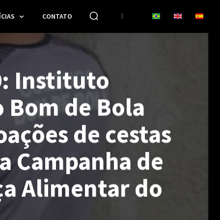
CIAS
CONTATO
: Instituto
 Bom de Bola
oações de cestas
da Campanha de
a Alimentar do