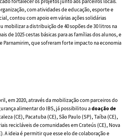
ado fortalecer os projetos junto aos parceiros locais.
organização, com atividades de educação, esporte e
ial, contou com apoio em várias ações solidárias
mobilizar a distribuição de 40 sopões de 30 litros na
is de 1025 cestas básicas para as famílias dos alunos, e
 Parnamirim, que sofreram forte impacto na economia
bril, em 2020, através da mobilização com parceiros do
gurança alimentar do IBS, já possibilitou a
doação de
leza (CE), Pacatuba (CE), São Paulo (SP), Taíba (CE),
riais recicláveis de comunidades em Crateús (CE), Nova
 A ideia é permitir que esse elo de colaboração e