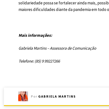
solidariedade possa se fortalecer ainda mais, possib
maiores dificuldades diante da pandemia em todo o 
Mais informações:
Gabriela Martins – Assessora de Comunicação
Telefone: (85) 9 99227266
Por
GABRIELA MARTINS