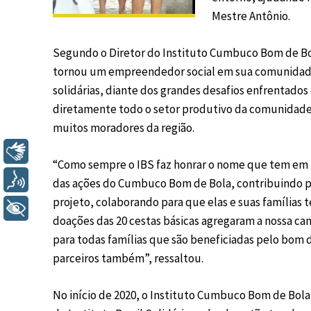
Mestre Antônio.
Segundo o Diretor do Instituto Cumbuco Bom de Bola
tornou um empreendedor social em sua comunidade
solidárias, diante dos grandes desafios enfrentado
diretamente todo o setor produtivo da comunidade,
muitos moradores da região.
Libras
“Como sempre o IBS faz honrar o nome que tem em b
Voz
das ações do Cumbuco Bom de Bola, contribuindo pa
projeto, colaborando para que elas e suas famílias 
+ Acessibilidade
doações das 20 cestas básicas agregaram a nossa c
para todas famílias que são beneficiadas pelo bom d
parceiros também”, ressaltou.
No início de 2020, o Instituto Cumbuco Bom de Bola