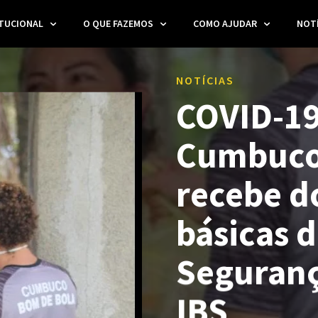
ITUCIONAL
O QUE FAZEMOS
COMO AJUDAR
NOTÍ
NOTÍCIAS
COVID-19
Cumbuco
recebe d
básicas 
Seguranç
IBS