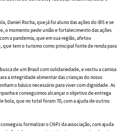
, Daniel Rocha, que já foi aluno das ações do IBS e se
, o momento pede união e fortalecimento das ações
s com a pandemia, que em sua região, afetou
 que tem o turismo como principal fonte de renda para
usca de um Brasil com solidariedade, e vestiu a camisa
ra a integridade alimentar das crianças do nosso
tenham o básico necessário para viver com dignidade. As
ampanha e conseguimos alcançar o objetivo de entrega
e bola, que no total foram 70, com a ajuda de outros
 conseguiu formalizar o CNPJ da associação, com ajuda