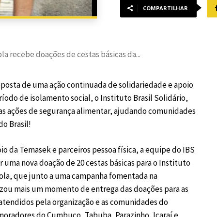
COMPARTILHAR
a recebe doações de cestas básicas da...
oposta de uma ação continuada de solidariedade e apoio
ríodo de isolamento social, o Instituto Brasil Solidário,
as ações de segurança alimentar, ajudando comunidades
do Brasil!
o da Temasek e parceiros pessoa física, a equipe do IBS
uma nova doação de 20 cestas básicas para o Instituto
la, que junto a uma campanha fomentada na
izou mais um momento de entrega das doações para as
 atendidos pela organização e as comunidades do
moradores do Cumbuco, Tabuba, Parazinho, Icaraí e