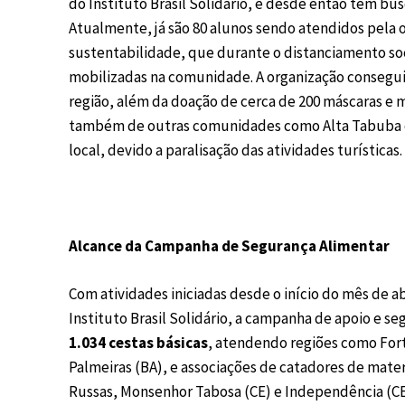
do Instituto Brasil Solidário, e desde então tem busc
Atualmente, já são 80 alunos sendo atendidos pela 
sustentabilidade, que durante o distanciamento soc
mobilizadas na comunidade. A organização conseguiu 
região, além da doação de cerca de 200 máscaras e ma
também de outras comunidades como Alta Tabuba e
local, devido a paralisação das atividades turísticas.
Alcance da Campanha de Segurança Alimentar
Com atividades iniciadas desde o início do mês de a
Instituto Brasil Solidário, a campanha de apoio e se
1.034 cestas básicas
, atendendo regiões como Forta
Palmeiras (BA), e associações de catadores de mate
Russas, Monsenhor Tabosa (CE) e Independência (CE).