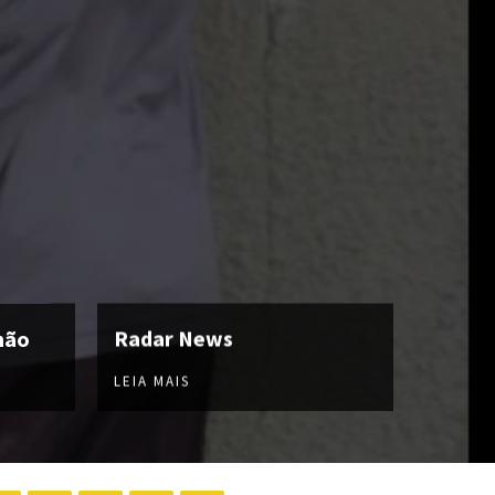
hão
Radar News
LEIA MAIS