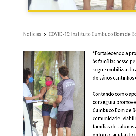
Notícias
COVID-19: Instituto Cumbuco Bom de Bol
“Fortalecendo a pr
às famílias nesse pe
segue mobilizando 
de vários cantinhos 
Contando com o apoi
conseguiu promover 
Cumbuco Bom de Bo
comunidade, viabil
famílias dos alunos
entorno, ajudando 