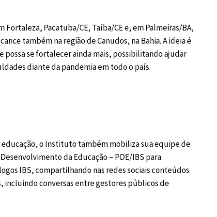
em Fortaleza, Pacatuba/CE, Taíba/CE e, em Palmeiras/BA,
alcance também na região de Canudos, na Bahia. A ideia é
 possa se fortalecer ainda mais, possibilitando ajudar
culdades diante da pandemia em todo o país.
m educação, o Instituto também mobiliza sua equipe de
e Desenvolvimento da Educação – PDE/IBS para
álogos IBS, compartilhando nas redes sociais conteúdos
s, incluindo conversas entre gestores públicos de