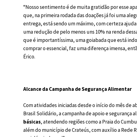
“Nosso sentimento é de muita gratidão por esse apa
que, na primeira rodada das doações já foi uma aleg
entrega, está sendo um máximo, com certeza ajudan
uma redução de pelo menos uns 10% na renda dessas
que é importantíssima, uma goiabada que está indo 
comprar o essencial, faz uma diferença imensa, então
Érico.
Alcance da Campanha de Segurança Alimentar
Com atividades iniciadas desde o início do mês de ab
Brasil Solidário, a campanha de apoio e segurança al
básicas
, atendendo regiões como a Praia do Cumbuc
além do município de Crateús, com auxílio a Rede 