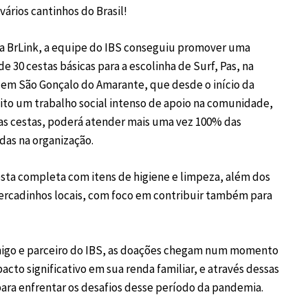
ários cantinhos do Brasil!
a BrLink, a equipe do IBS conseguiu promover uma
 30 cestas básicas para a escolinha de Surf, Pas, na
a em São Gonçalo do Amarante, que desde o início da
to um trabalho social intenso de apoio na comunidade,
das cestas, poderá atender mais uma vez 100% das
das na organização.
sta completa com itens de higiene e limpeza, além dos
ercadinhos locais, com foco em contribuir também para
amigo e parceiro do IBS, as doações chegam num momento
to significativo em sua renda familiar, e através dessas
para enfrentar os desafios desse período da pandemia.