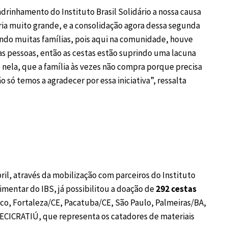
drinhamento do Instituto Brasil Solidário a nossa causa
ria muito grande, e a consolidação agora dessa segunda
do muitas famílias, pois aqui na comunidade, houve
 pessoas, então as cestas estão suprindo uma lacuna
nela, que a família às vezes não compra porque precisa
 só temos a agradecer por essa iniciativa”, ressalta
ril, através da mobilização com parceiros do Instituto
imentar do IBS, já possibilitou a doação de
292 cestas
o, Fortaleza/CE, Pacatuba/CE, São Paulo, Palmeiras/BA,
RECICRATIÚ, que representa os catadores de materiais