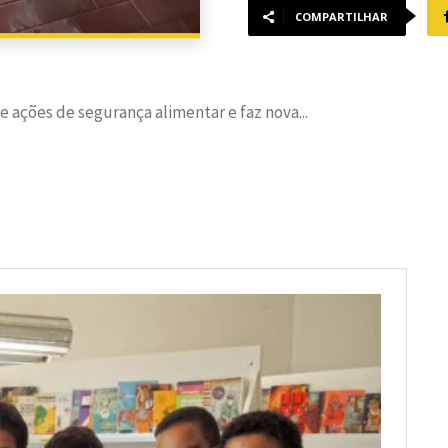
COMPARTILHAR
e ações de segurança alimentar e faz nova...