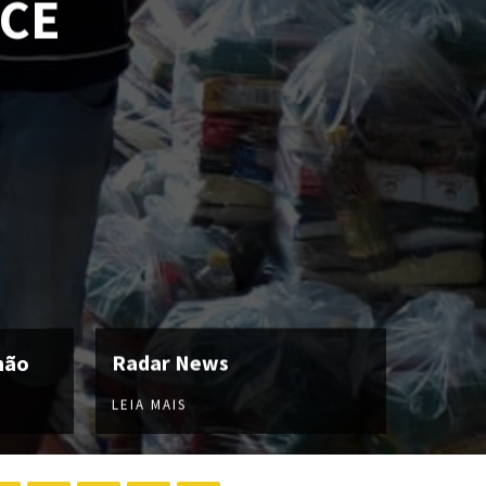
/CE
hão
Radar News
LEIA MAIS