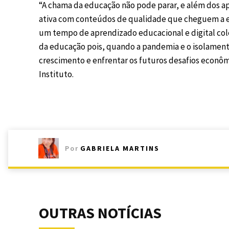
“A chama da educação não pode parar, e além dos ap
ativa com conteúdos de qualidade que cheguem a e
um tempo de aprendizado educacional e digital cole
da educação pois, quando a pandemia e o isolamento
crescimento e enfrentar os futuros desafios econômi
Instituto.
Por
GABRIELA MARTINS
OUTRAS NOTÍCIAS