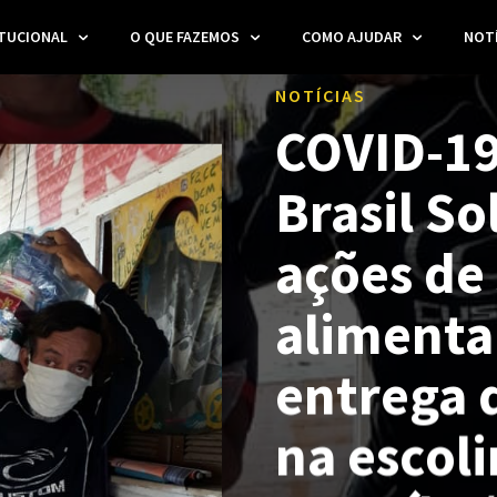
ITUCIONAL
O QUE FAZEMOS
COMO AJUDAR
NOTÍ
NOTÍCIAS
COVID-19
Brasil So
ações de
alimenta
entrega d
na escoli