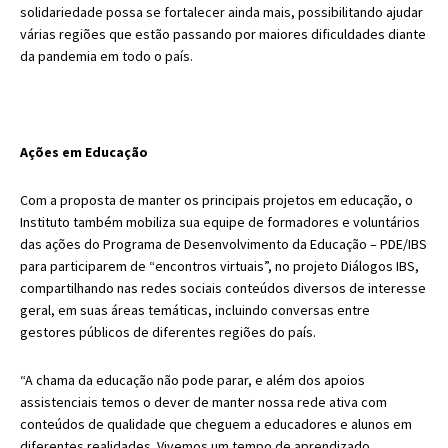
solidariedade possa se fortalecer ainda mais, possibilitando ajudar
várias regiões que estão passando por maiores dificuldades diante
da pandemia em todo o país.
Ações em Educação
Com a proposta de manter os principais projetos em educação, o
Instituto também mobiliza sua equipe de formadores e voluntários
das ações do Programa de Desenvolvimento da Educação – PDE/IBS
para participarem de “encontros virtuais”, no projeto Diálogos IBS,
compartilhando nas redes sociais conteúdos diversos de interesse
geral, em suas áreas temáticas, incluindo conversas entre
gestores públicos de diferentes regiões do país.
“A chama da educação não pode parar, e além dos apoios
assistenciais temos o dever de manter nossa rede ativa com
conteúdos de qualidade que cheguem a educadores e alunos em
diferentes realidades. Vivemos um tempo de aprendizado