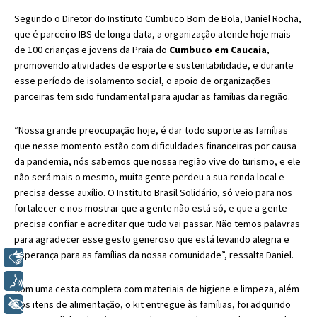
Segundo o Diretor do Instituto Cumbuco Bom de Bola, Daniel Rocha,
que é parceiro IBS de longa data, a organização atende hoje mais
de 100 crianças e jovens da Praia do
Cumbuco em Caucaia
,
promovendo atividades de esporte e sustentabilidade, e durante
esse período de isolamento social, o apoio de organizações
parceiras tem sido fundamental para ajudar as famílias da região.
“Nossa grande preocupação hoje, é dar todo suporte as famílias
que nesse momento estão com dificuldades financeiras por causa
da pandemia, nós sabemos que nossa região vive do turismo, e ele
não será mais o mesmo, muita gente perdeu a sua renda local e
precisa desse auxílio. O Instituto Brasil Solidário, só veio para nos
fortalecer e nos mostrar que a gente não está só, e que a gente
precisa confiar e acreditar que tudo vai passar. Não temos palavras
para agradecer esse gesto generoso que está levando alegria e
esperança para as famílias da nossa comunidade”, ressalta Daniel.
Libras
Voz
Com uma cesta completa com materiais de higiene e limpeza, além
+ Acessibilidade
dos itens de alimentação, o kit entregue às famílias, foi adquirido