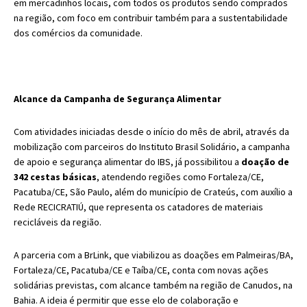
em mercadinhos locais, com todos os produtos sendo comprados
na região, com foco em contribuir também para a sustentabilidade
dos comércios da comunidade.
Alcance da Campanha de Segurança Alimentar
Com atividades iniciadas desde o início do mês de abril, através da
mobilização com parceiros do Instituto Brasil Solidário, a campanha
de apoio e segurança alimentar do IBS, já possibilitou a
doação de
342 cestas básicas
, atendendo regiões como Fortaleza/CE,
Pacatuba/CE, São Paulo, além do município de Crateús, com auxílio a
Rede RECICRATIÚ, que representa os catadores de materiais
recicláveis da região.
A parceria com a BrLink, que viabilizou as doações em Palmeiras/BA,
Fortaleza/CE, Pacatuba/CE e Taíba/CE, conta com novas ações
solidárias previstas, com alcance também na região de Canudos, na
Bahia. A ideia é permitir que esse elo de colaboração e