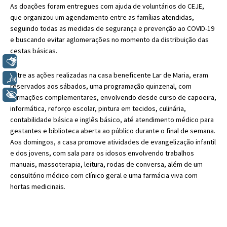
As doações foram entregues com ajuda de voluntários do CEJE,
que organizou um agendamento entre as famílias atendidas,
seguindo todas as medidas de segurança e prevenção ao COVID-19
e buscando evitar aglomerações no momento da distribuição das
cestas básicas.
Libras
Entre as ações realizadas na casa beneficente Lar de Maria, eram
Voz
reservados aos sábados, uma programação quinzenal, com
+ Acessibilidade
formações complementares, envolvendo desde curso de capoeira,
informática, reforço escolar, pintura em tecidos, culinária,
contabilidade básica e inglês básico, até atendimento médico para
gestantes e biblioteca aberta ao público durante o final de semana.
Aos domingos, a casa promove atividades de evangelização infantil
e dos jovens, com sala para os idosos envolvendo trabalhos
manuais, massoterapia, leitura, rodas de conversa, além de um
consultório médico com clínico geral e uma farmácia viva com
hortas medicinais.