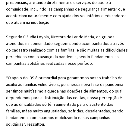
presenciais, afetando diretamente os serviços de apoio à
comunidade, incluindo, as campanhas de segurança alimentar que
aconteciam naturalmente com ajuda dos voluntários e educadores
que atuam na instituição.
Segundo Cláudia Loyola, Diretora do Lar de Maria, os grupos
atendidos na comunidade seguem sendo acompanhados através
do cadastro realizado com as famílias, e são muitas as dificuldades
percebidas com o avanço da pandemia, sendo fundamental as
campanhas solidárias realizadas nesse período.
“O apoio do IBS é primordial para garantirmos nosso trabalho de
auxílio às famílias vulneráveis, pois nessa nova fase da pandemia
sentimos muitíssimo a queda nas doações de alimentos, do qual
dependemos para a distribuição das cestas, nossa percepção é
que as dificuldades só têm aumentado para o sustento das
famílias, mães muito angustiadas, sofridas, desalentadas, sendo
fundamental continuarmos mobilizando essas campanhas
solidárias”, ressaltou.