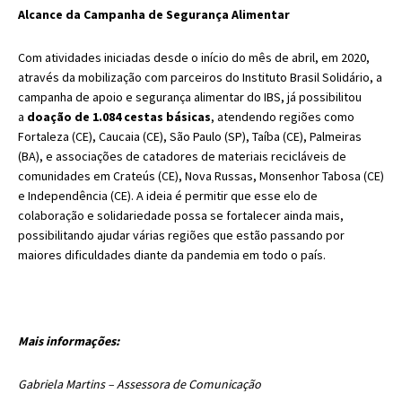
Alcance da Campanha de Segurança Alimentar
Com atividades iniciadas desde o início do mês de abril, em 2020,
através da mobilização com parceiros do Instituto Brasil Solidário, a
campanha de apoio e segurança alimentar do IBS, já possibilitou
a
doação de 1.084 cestas básicas
, atendendo regiões como
Fortaleza (CE), Caucaia (CE), São Paulo (SP), Taíba (CE), Palmeiras
(BA), e associações de catadores de materiais recicláveis de
comunidades em Crateús (CE), Nova Russas, Monsenhor Tabosa (CE)
e Independência (CE). A ideia é permitir que esse elo de
colaboração e solidariedade possa se fortalecer ainda mais,
possibilitando ajudar várias regiões que estão passando por
maiores dificuldades diante da pandemia em todo o país.
Mais informações:
Gabriela Martins – Assessora de Comunicação