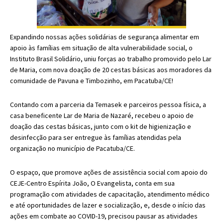
Expandindo nossas ações solidárias de segurança alimentar em
apoio às famílias em situação de alta vulnerabilidade social, o
Instituto Brasil Solidário, uniu forças ao trabalho promovido pelo Lar
de Maria, com nova doação de 20 cestas básicas aos moradores da
comunidade de Pavuna e Timbozinho, em Pacatuba/CE!
Contando com a parceria da Temasek e parceiros pessoa física, a
casa beneficente Lar de Maria de Nazaré, recebeu o apoio de
doação das cestas básicas, junto com o kit de higienização e
desinfecção para ser entregue às famílias atendidas pela
organização no município de Pacatuba/CE.
O espaço, que promove ações de assistência social com apoio do
CEJE-Centro Espírita João, O Evangelista, conta em sua
programação com atividades de capacitação, atendimento médico
e até oportunidades de lazer e socialização, e, desde o início das
ações em combate ao COVID-19, precisou pausar as atividades