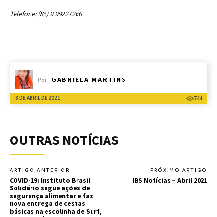
Telefone: (85) 9 99227266
GABRIELA MARTINS
Por
8 DE ABRIL DE 2021
744
OUTRAS NOTÍCIAS
ARTIGO ANTERIOR
PRÓXIMO ARTIGO
COVID-19: Instituto Brasil
IBS Notícias – Abril 2021
Solidário segue ações de
segurança alimentar e faz
nova entrega de cestas
básicas na escolinha de Surf,