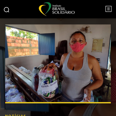
NOTÍCIAS