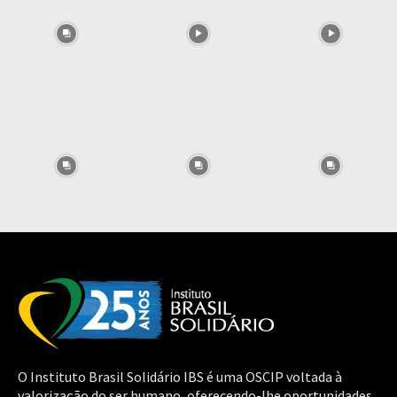
O Instituto Brasil Solidário IBS é uma OSCIP voltada à
valorização do ser humano, oferecendo-lhe oportunidades