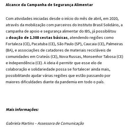
Alcance da Campanha de Segurança Alimentar
Com atividades iniciadas desde o início do mês de abril, em 2020,
através da mobilização com parceiros do Instituto Brasil Solidário, a
campanha de apoio e segurança alimentar do IBS, já possibilitou
a
doação de 1.308 cestas básicas
, atendendo regiões como
Fortaleza (CE), Pacatuba (CE), São Paulo (SP), Caucaia (CE), Palmeiras
(BA), e associações de catadores de materiais recicláveis de
comunidades em Crateús (CE), Nova Russas, Monsenhor Tabosa (CE)
e Independência (CE). A ideia é permitir que esse elo de
colaboração e solidariedade possa se fortalecer ainda mais,
possibilitando ajudar várias regiões que estão passando por
maiores dificuldades diante da pandemia em todo o país.
Mais informações:
Gabriela Martins – Assessora de Comunicação