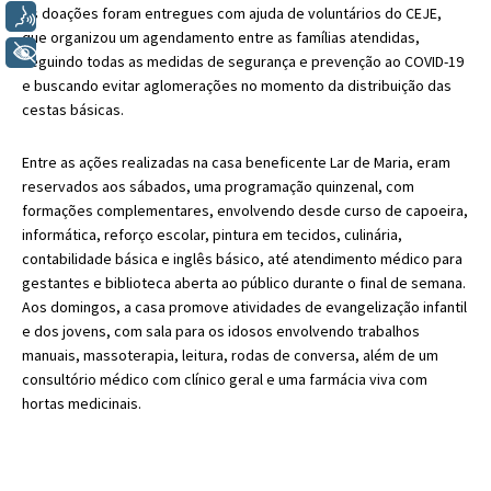
As doações foram entregues com ajuda de voluntários do CEJE,
Voz
que organizou um agendamento entre as famílias atendidas,
+ Acessibilidade
seguindo todas as medidas de segurança e prevenção ao COVID-19
e buscando evitar aglomerações no momento da distribuição das
cestas básicas.
Entre as ações realizadas na casa beneficente Lar de Maria, eram
reservados aos sábados, uma programação quinzenal, com
formações complementares, envolvendo desde curso de capoeira,
informática, reforço escolar, pintura em tecidos, culinária,
contabilidade básica e inglês básico, até atendimento médico para
gestantes e biblioteca aberta ao público durante o final de semana.
Aos domingos, a casa promove atividades de evangelização infantil
e dos jovens, com sala para os idosos envolvendo trabalhos
manuais, massoterapia, leitura, rodas de conversa, além de um
consultório médico com clínico geral e uma farmácia viva com
hortas medicinais.