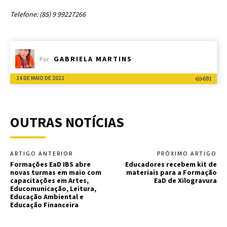
Telefone: (85) 9 99227266
GABRIELA MARTINS
Por
14 DE MAIO DE 2021
691
OUTRAS NOTÍCIAS
ARTIGO ANTERIOR
PRÓXIMO ARTIGO
Formações EaD IBS abre
Educadores recebem kit de
novas turmas em maio com
materiais para a Formação
capacitações em Artes,
EaD de Xilogravura
Educomunicação, Leitura,
Educação Ambiental e
Educação Financeira