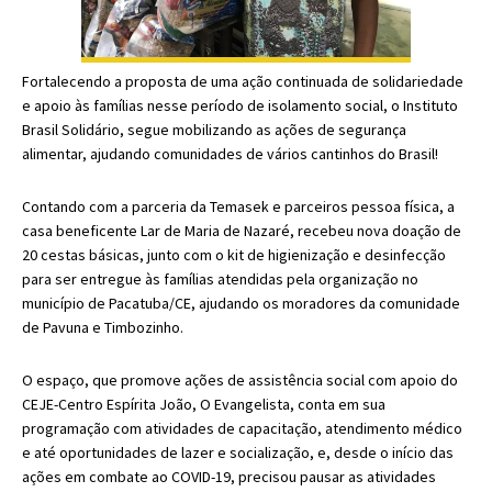
Fortalecendo a proposta de uma ação continuada de solidariedade
e apoio às famílias nesse período de isolamento social, o Instituto
Brasil Solidário, segue mobilizando as ações de segurança
alimentar, ajudando comunidades de vários cantinhos do Brasil!
Contando com a parceria da Temasek e parceiros pessoa física, a
casa beneficente Lar de Maria de Nazaré, recebeu nova doação de
20 cestas básicas, junto com o kit de higienização e desinfecção
para ser entregue às famílias atendidas pela organização no
município de Pacatuba/CE, ajudando os moradores da comunidade
de Pavuna e Timbozinho.
O espaço, que promove ações de assistência social com apoio do
CEJE-Centro Espírita João, O Evangelista, conta em sua
programação com atividades de capacitação, atendimento médico
e até oportunidades de lazer e socialização, e, desde o início das
ações em combate ao COVID-19, precisou pausar as atividades