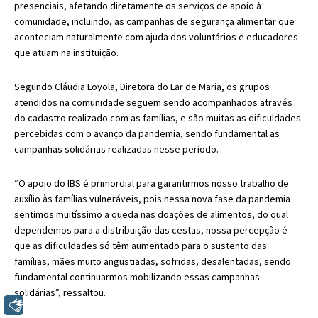
presenciais, afetando diretamente os serviços de apoio à
comunidade, incluindo, as campanhas de segurança alimentar que
aconteciam naturalmente com ajuda dos voluntários e educadores
que atuam na instituição.
Segundo Cláudia Loyola, Diretora do Lar de Maria, os grupos
atendidos na comunidade seguem sendo acompanhados através
do cadastro realizado com as famílias, e são muitas as dificuldades
percebidas com o avanço da pandemia, sendo fundamental as
campanhas solidárias realizadas nesse período.
“O apoio do IBS é primordial para garantirmos nosso trabalho de
auxílio às famílias vulneráveis, pois nessa nova fase da pandemia
sentimos muitíssimo a queda nas doações de alimentos, do qual
dependemos para a distribuição das cestas, nossa percepção é
que as dificuldades só têm aumentado para o sustento das
famílias, mães muito angustiadas, sofridas, desalentadas, sendo
fundamental continuarmos mobilizando essas campanhas
solidárias”, ressaltou.
Libras