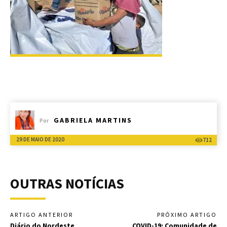
GABRIELA MARTINS
Por
29 DE MAIO DE 2020
712
OUTRAS NOTÍCIAS
ARTIGO ANTERIOR
PRÓXIMO ARTIGO
Diário do Nordeste
COVID-19: Comunidade de