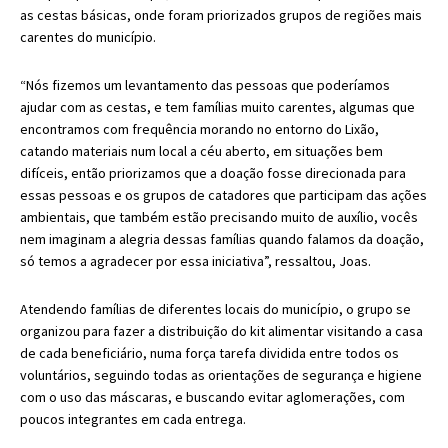
as cestas básicas, onde foram priorizados grupos de regiões mais
carentes do município.
“Nós fizemos um levantamento das pessoas que poderíamos
ajudar com as cestas, e tem famílias muito carentes, algumas que
encontramos com frequência morando no entorno do Lixão,
catando materiais num local a céu aberto, em situações bem
difíceis, então priorizamos que a doação fosse direcionada para
essas pessoas e os grupos de catadores que participam das ações
ambientais, que também estão precisando muito de auxílio, vocês
nem imaginam a alegria dessas famílias quando falamos da doação,
só temos a agradecer por essa iniciativa”, ressaltou, Joas.
Atendendo famílias de diferentes locais do município, o grupo se
organizou para fazer a distribuição do kit alimentar visitando a casa
de cada beneficiário, numa força tarefa dividida entre todos os
voluntários, seguindo todas as orientações de segurança e higiene
com o uso das máscaras, e buscando evitar aglomerações, com
poucos integrantes em cada entrega.