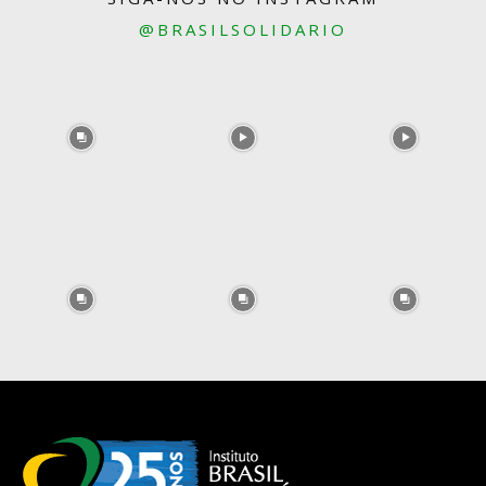
@BRASILSOLIDARIO