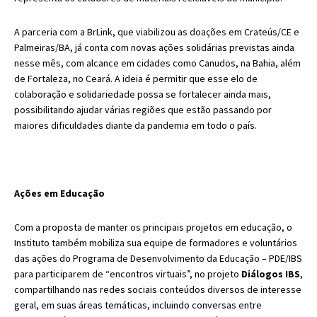
A parceria com a BrLink, que viabilizou as doações em Crateús/CE e
Palmeiras/BA, já conta com novas ações solidárias previstas ainda
nesse mês, com alcance em cidades como Canudos, na Bahia, além
de Fortaleza, no Ceará. A ideia é permitir que esse elo de
colaboração e solidariedade possa se fortalecer ainda mais,
possibilitando ajudar várias regiões que estão passando por
maiores dificuldades diante da pandemia em todo o país.
Ações em Educação
Com a proposta de manter os principais projetos em educação, o
Instituto também mobiliza sua equipe de formadores e voluntários
das ações do Programa de Desenvolvimento da Educação – PDE/IBS
para participarem de “encontros virtuais”, no projeto
Diálogos IBS
,
compartilhando nas redes sociais conteúdos diversos de interesse
geral, em suas áreas temáticas, incluindo conversas entre