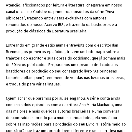
Atenção, aficcionados por leitura e literatura: chegaram em nosso
canal oficial no Youtube os primeiros episódios da série “Viva
Biblioteca”, trazendo entrevistas exclusivas com autores
renomados do nosso Acervo IBS, e trazendo os bastidores e a
produção de clássicos da Literatura Brasileira.
Estreando em grande estilo numa entrevista com o escritor Ilan
Brenman, os primeiros episódios, trazem um bate-papo sobre a
trajetória do escritor e suas obras do cotidiano, que já somam mais
de 80 livros publicados. Preparamos um episódio dedicado aos
bastidores da produção do seu consagrado livro “As princesas
também soltam pum”, fenômeno de vendas nas livrarias brasileiras,
e traduzido para várias línguas.
Quem achar que paramos por aí, se enganou. A série conta ainda
com mais dois episódios com a escritora Ana Maria Machado, uma
das maiores e mais queridas autoras brasileiras. Numa conversa
descontraída e abrindo para muitas curiosidades, ela nos falou
sobre as inspirações para a produção do seu Livro “História meio ao
contrário”, que traz um formato bem diferente e uma narrativa nada