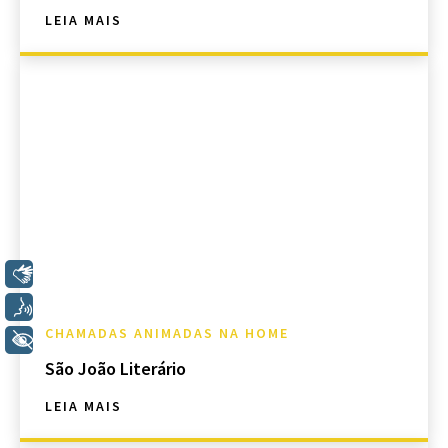
LEIA MAIS
Libras
Voz
CHAMADAS ANIMADAS NA HOME
+ Acessibilidade
São João Literário
LEIA MAIS