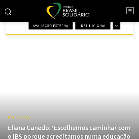
AVALIAÇÃO EXTERNA
INSTITUCIONAL
INÍCIO
CHAMADAS ANIMADAS NA HOME
NOTÍCIAS
Eliana Canedo: ‘Escolhemos caminhar com
o IBS porque acreditamos numa educação