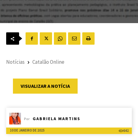
Notícias
Catalão Online
VISUALIZAR A NOTÍCIA
GABRIELA MARTINS
Por
10 DE JANEIRO DE 2025
642