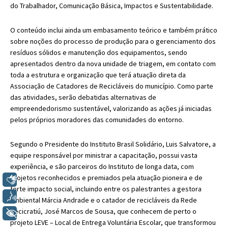
do Trabalhador, Comunicação Básica, Impactos e Sustentabilidade.
O conteúdo inclui ainda um embasamento teórico e também prático
sobre noções do processo de produção para o gerenciamento dos
resíduos sólidos e manutenção dos equipamentos, sendo
apresentados dentro da nova unidade de triagem, em contato com
toda a estrutura e organização que terá atuação direta da
Associação de Catadores de Recicláveis do município. Como parte
das atividades, serão debatidas alternativas de
empreendedorismo sustentável, valorizando as ações já iniciadas
pelos próprios moradores das comunidades do entorno.
Segundo o Presidente do Instituto Brasil Solidário, Luis Salvatore, a
equipe responsável por ministrar a capacitação, possui vasta
experiência, e são parceiros do Instituto de longa data, com
projetos reconhecidos e premiados pela atuação pioneira e de
Libras
forte impacto social, incluindo entre os palestrantes a gestora
Voz
ambiental Márcia Andrade e o catador de recicláveis da Rede
Recicratiú, José Marcos de Sousa, que conhecem de perto o
+ Acessibilidade
projeto LEVE – Local de Entrega Voluntária Escolar, que transformou