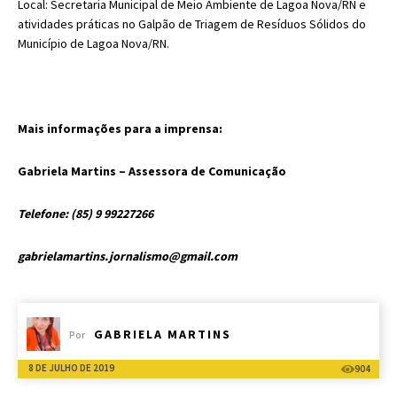
Local: Secretaria Municipal de Meio Ambiente de Lagoa Nova/RN e
atividades práticas no Galpão de Triagem de Resíduos Sólidos do
Município de Lagoa Nova/RN.
Mais informações para a imprensa:
Gabriela Martins – Assessora de Comunicação
Telefone: (85) 9 99227266
gabrielamartins.jornalismo@gmail.com
GABRIELA MARTINS
Por
8 DE JULHO DE 2019
904