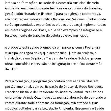
intensa de formações, na sede da Secretaria Municipal de Meio
Ambiente, envolvendo desde técnicas de segurança do trabalho,
gestão administrativa e financeira para as ações da cooperativa,
até orientações sobre a Política Nacional de Resíduos Sólidos, onde
serão apresentadas experiências e boas práticas já implementadas
em outras regiões do Brasil, e que são exemplos de integração e
fortalecimento do trabalho de coleta seletiva municipal.
A proposta está sendo promovida em parceria com a Prefeitura
Municipal de Lagoa Nova, que acompanhou junto ao projeto, a
instalação de um Galpão de Triagem de Resíduos Sólidos, já com
obras concluídas e previsão de inauguração até o final deste mês
de julho.
Para a formação, a programação contará com especialistas em
gestão ambiental, com participação do Diretor da Rede Resíduos,
Francisco Biazini e da Presidente do Instituto Venturi Para Estudos
Ambientais, Arlinda Cézar, que auxiliou na elaboração do conteúdo e
estará durante toda a semana da formação, ministrando alguns
módulos voltados para a Legislação Ambiental, Ergonomia e Saúde