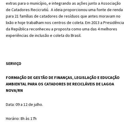
extras para o município, e integrando as ações junto a Associação
de Catadores Recicratiú. A ideia proporcionou uma fonte de renda
para 21 famílias de catadores de resíduos que antes moravam no
lixão e hoje trabalham nos centros de coleta. Em 2013 a Presidência
da República reconheceu a proposta como uma das 4 melhores
experiências de inclusão e coleta do Brasil.
SERVIÇO
FORMAÇÃO DE GESTÃO DE FINANÇAS, LEGISLAÇÃO E EDUCAÇÃO
AMBIENTAL PARA OS CATADORES DE RECICLÁVEIS DE LAGOA
NOVA/RN
Data: 09 a 12 de julho.
Horário: 8h às 17h