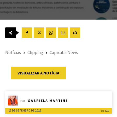
Notícias
Clipping
Capixaba News
VISUALIZAR A NOTÍCIA
GABRIELA MARTINS
Por
13 DE SETEMBRO DE 2022
729