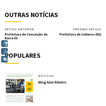
OUTRAS NOTÍCIAS
ARTIGO ANTERIOR
PRÓXIMO ARTIGO
Prefeitura de Conceição da
Prefeitura de Linhares (ES)
Barra ES
Libras
Voz
POPULARES
+ Acessibilidade
NOTÍCIAS
Blog Alan Ribeiro