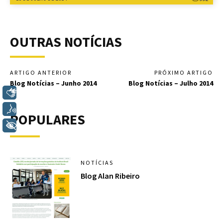
OUTRAS NOTÍCIAS
ARTIGO ANTERIOR
PRÓXIMO ARTIGO
Blog Notícias – Junho 2014
Blog Notícias – Julho 2014
Libras
Voz
POPULARES
+ Acessibilidade
NOTÍCIAS
Blog Alan Ribeiro