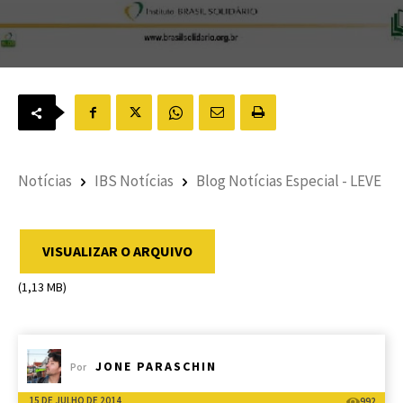
Notícias
IBS Notícias
Blog Notícias Especial - LEVE
VISUALIZAR O ARQUIVO
(1,13 MB)
JONE PARASCHIN
Por
15 DE JULHO DE 2014
992