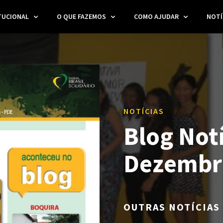
TUCIONAL
O QUE FAZEMOS
COMO AJUDAR
NOTÍ
NOTÍCIAS
Blog Notí
Dezembr
OUTRAS NOTÍCIAS