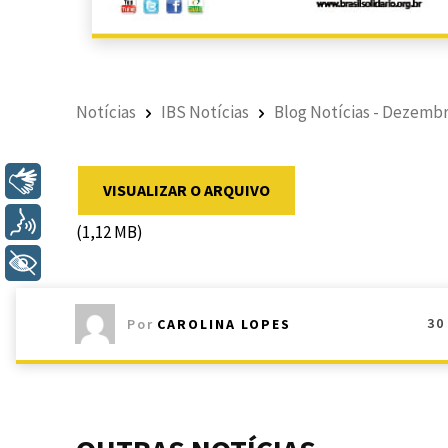
Notícias
IBS Notícias
Blog Notícias - Dezembr
Libras
VISUALIZAR O ARQUIVO
Voz
(1,12 MB)
+ Acessibilidade
30
Por
CAROLINA LOPES