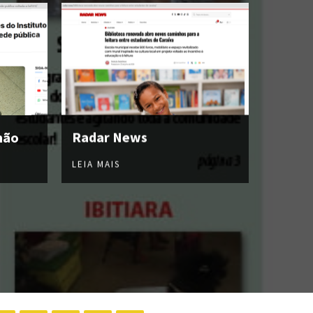
hão
Radar News
LEIA MAIS