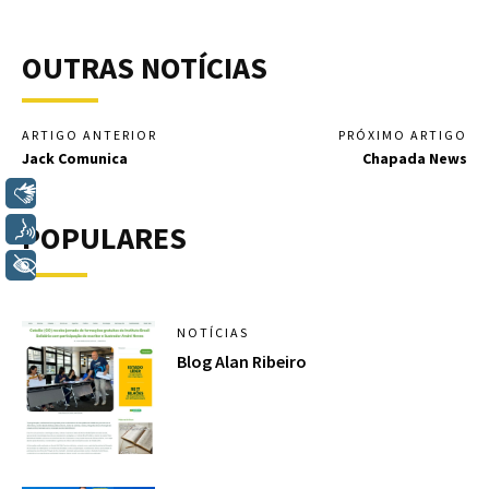
OUTRAS NOTÍCIAS
ARTIGO ANTERIOR
PRÓXIMO ARTIGO
Jack Comunica
Chapada News
Libras
POPULARES
Voz
+ Acessibilidade
NOTÍCIAS
Blog Alan Ribeiro