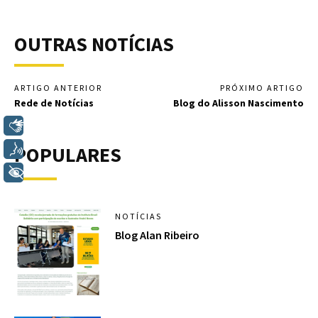
OUTRAS NOTÍCIAS
ARTIGO ANTERIOR
PRÓXIMO ARTIGO
Rede de Notícias
Blog do Alisson Nascimento
Libras
POPULARES
Voz
+ Acessibilidade
NOTÍCIAS
Blog Alan Ribeiro