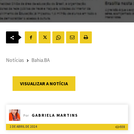
Notícias
Bahia.BA
VISUALIZAR A NOTÍCIA
GABRIELA MARTINS
Por
1 DE ABRIL DE 2024
938