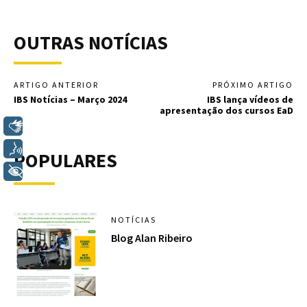
OUTRAS NOTÍCIAS
ARTIGO ANTERIOR
PRÓXIMO ARTIGO
IBS Notícias – Março 2024
IBS lança vídeos de
apresentação dos cursos EaD
Libras
Voz
POPULARES
+ Acessibilidade
NOTÍCIAS
Blog Alan Ribeiro