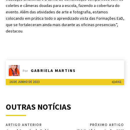
coletes e câmeras doadas para a escola, fazendo a cobertura do
evento. Além das atividades de arte e fotografia, estamos
colocando em prática todo o aprendizado vista das Formações EaD,
que se fortaleceram ainda mais durante as oficinas presenciais”,
destacou.
GABRIELA MARTINS
Por
16 DE JUNHO DE 2023
842
OUTRAS NOTÍCIAS
ARTIGO ANTERIOR
PRÓXIMO ARTIGO