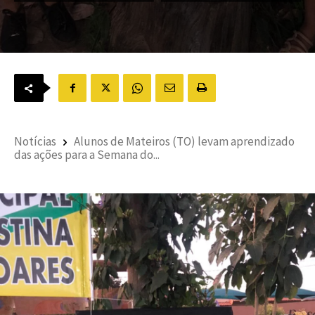
Notícias
Alunos de Mateiros (TO) levam aprendizado
das ações para a Semana do...