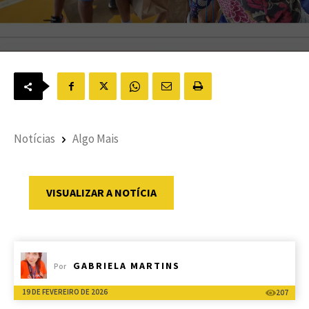
Notícias
Algo Mais
VISUALIZAR A NOTÍCIA
GABRIELA MARTINS
Por
19 DE FEVEREIRO DE 2026
207