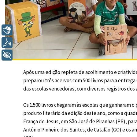
Libras
Voz
+ Acessibilidade
Após uma edição repleta de acolhimento e criativida
preparou três acervos com 500 livros para a entrega
das escolas vencedoras, com diversos registros dos 
Os 1.500 livros chegaram às escolas que ganharam o
produto literário da edição deste ano, como a quadri
França de Jesus, em São José de Piranhas (PB), para 
Antônio Pinheiro dos Santos, de Catalão (GO) e os an