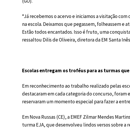
(GO).
“Já recebemos o acervo e iniciamos a visitação com 
na escola. Deixamos que pegassem, folheassem e até
Estão todos encantados. Isso é fruto, uma conquist
ressaltou Dilis de Oliveira, diretora da EM Santa Inê
Escolas entregam os troféus para as turmas qu
Em reconhecimento ao trabalho realizado pelas esco
destacaram em cada categoria do concurso, foram e
reservaram um momento especial para fazer a entr
Em Nova Russas (CE), a EMEF Zilmar Mendes Martins
turma EJA, que desenvolveu lindos versos sobre a