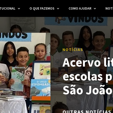
ITUCIONAL
O QUE FAZEMOS
COMO AJUDAR
NOTÍ
NOTÍCIAS
Acervo li
escolas 
São João 
OUTRAS NOTÍCIAS