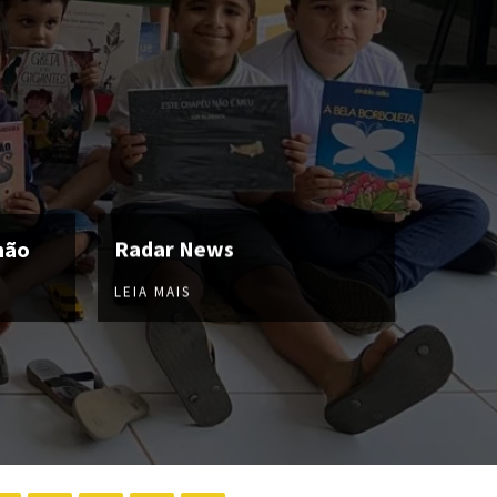
hão
Radar News
LEIA MAIS