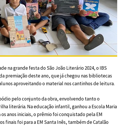
de na grande festa do São João Literário 2024, o IBS
 da premiação deste ano, que já chegou nas bibliotecas
alunos aproveitando o material nos cantinhos de leitura.
 pódio pelo conjunto da obra, envolvendo tanto o
lha literária. Na educação infantil, ganhou a Escola Maria
os anos iniciais, o prêmio foi conquistado pela EM
os finais foi para a EM Santa Inês, também de Catalão