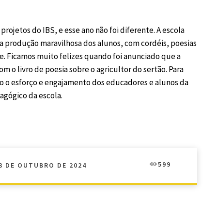
ojetos do IBS, e esse ano não foi diferente. A escola
a produção maravilhosa dos alunos, com cordéis, poesias
he. Ficamos muito felizes quando foi anunciado que a
 o livro de poesia sobre o agricultor do sertão. Para
o o esforço e engajamento dos educadores e alunos da
agógico da escola.
599
3 DE OUTUBRO DE 2024