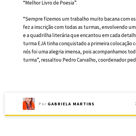
“Melhor Livro de Poesia”.
“Sempre fizemos um trabalho muito bacana com os pr
fez a inscrição com todas as turmas, envolvendo um
e a quadrilha literária que encantou em cada detal
turma EJA tinha conquistado a primeira colocação com
nós foi uma alegria imensa, pois acompanhamos tod
turma”, ressaltou Pedro Carvalho, coordenador ped
Por
GABRIELA MARTINS