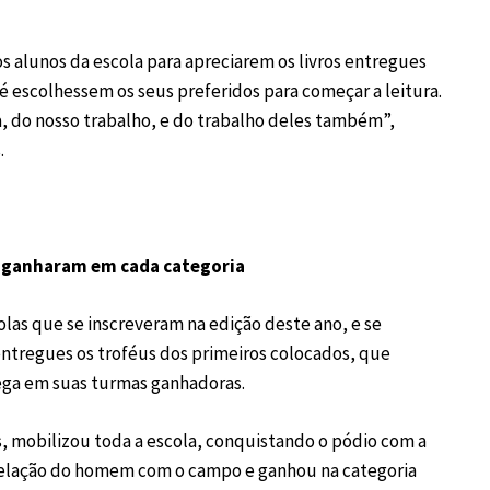
os alunos da escola para apreciarem os livros entregues
 escolhessem os seus preferidos para começar a leitura.
a, do nosso trabalho, e do trabalho deles também”,
s.
e ganharam em cada categoria
las que se inscreveram na edição deste ano, e se
ntregues os troféus dos primeiros colocados, que
ega em suas turmas ganhadoras.
, mobilizou toda a escola, conquistando o pódio com a
 relação do homem com o campo e ganhou na categoria