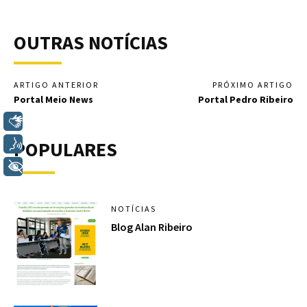
OUTRAS NOTÍCIAS
ARTIGO ANTERIOR
PRÓXIMO ARTIGO
Portal Meio News
Portal Pedro Ribeiro
Libras
POPULARES
Voz
+ Acessibilidade
NOTÍCIAS
Blog Alan Ribeiro