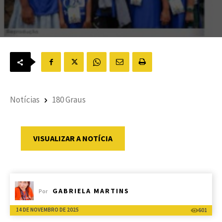
Notícias
180 Graus
VISUALIZAR A NOTÍCIA
GABRIELA MARTINS
Por
14 DE NOVEMBRO DE 2025
601