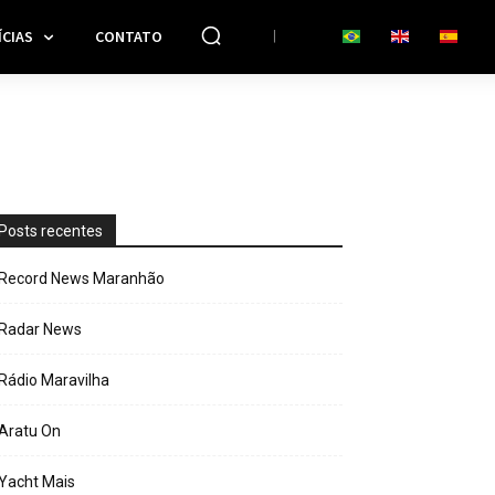
CIAS
CONTATO
Posts recentes
Record News Maranhão
Radar News
Rádio Maravilha
Aratu On
Yacht Mais