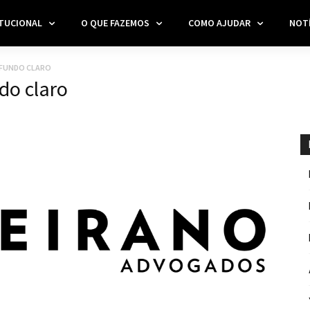
ITUCIONAL
O QUE FAZEMOS
COMO AJUDAR
NOTÍ
 FUNDO CLARO
do claro