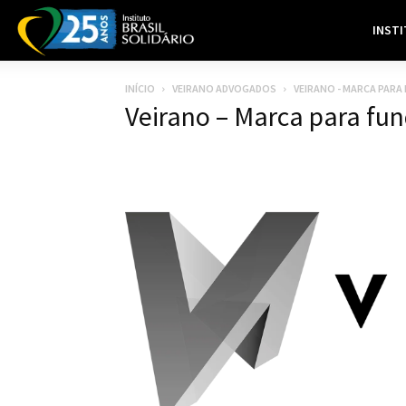
INST
INÍCIO
VEIRANO ADVOGADOS
VEIRANO - MARCA PARA
Veirano – Marca para fun