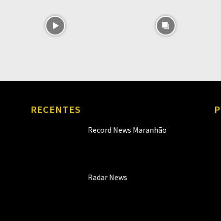
RECENTES
P
Record News Maranhão
Radar News