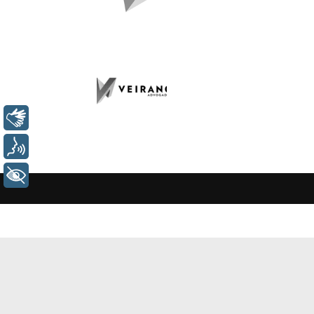
Libras
Voz
+ Acessibilidade