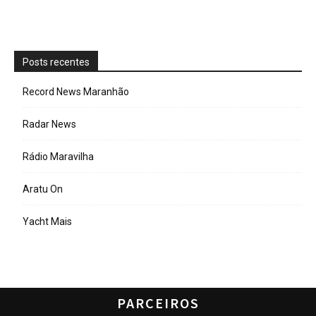
Posts recentes
Record News Maranhão
Radar News
Rádio Maravilha
Aratu On
Yacht Mais
PARCEIROS