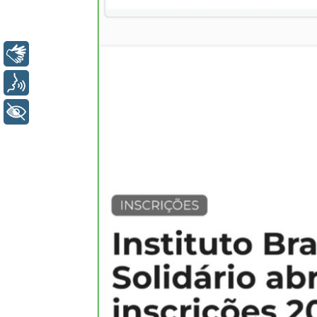
Libras
Voz
+ Acessibilidade