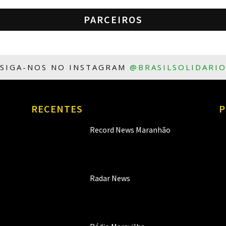
PARCEIROS
SIGA-NOS NO INSTAGRAM
@BRASILSOLIDARI
RECENTES
P
Record News Maranhão
Radar News