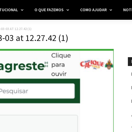
ITUCIONAL
O QUE FAZEMOS
COMO AJUDAR
NOTÍ
3-03 AT 12.27.42 (1)
03 at 12.27.42 (1)