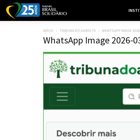
INST
INÍCIO
TRIBUNA DO AGRESTE
WHATSAPP IMAGE 2026-0
WhatsApp Image 2026-03-