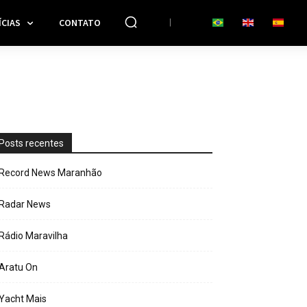
CIAS
CONTATO
Posts recentes
Record News Maranhão
Radar News
Rádio Maravilha
Aratu On
Yacht Mais