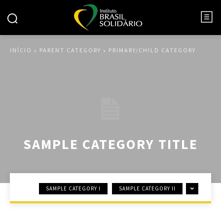
INÍCIO
PARENT CATEGORY
PRIMARY/CHILD CATEGORY
SAMPLE CATEGORY TITLE
SAMPLE CATEGORY I
SAMPLE CATEGORY II