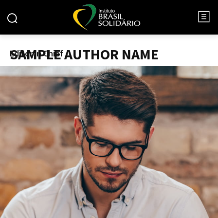
SAMPLE AUTHOR NAME
Editor in Chief