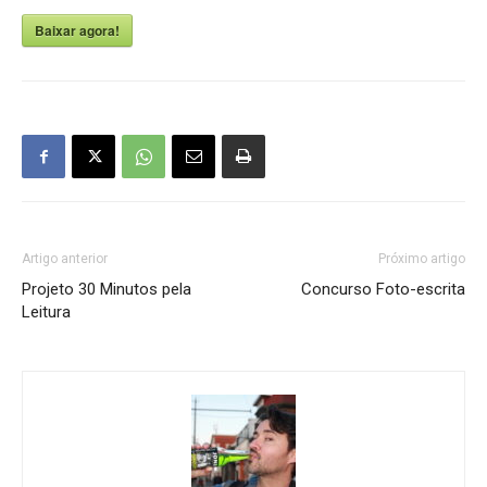
Baixar agora!
Artigo anterior
Próximo artigo
Projeto 30 Minutos pela
Concurso Foto-escrita
Leitura