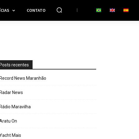
CIAS
CONTATO
Posts recentes
Record News Maranhão
Radar News
Rádio Maravilha
Aratu On
Yacht Mais