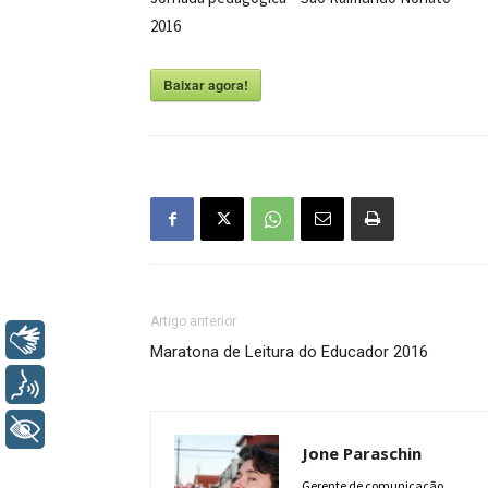
2016
Baixar agora!
Artigo anterior
Libras
Maratona de Leitura do Educador 2016
Voz
+ Acessibilidade
Jone Paraschin
Gerente de comunicação