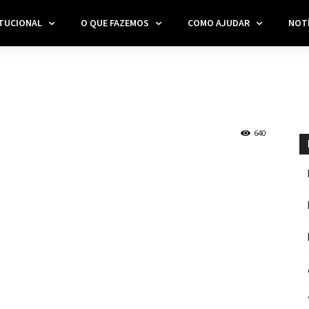
ITUCIONAL
O QUE FAZEMOS
COMO AJUDAR
NOTÍ
640