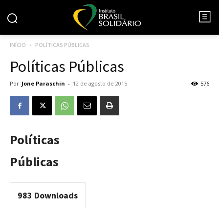
INÍCIO
POLÍTICAS PÚBLICAS
Políticas Públicas
Por
Jone Paraschin
-
12 de agosto de 2015
576
Políticas
Públicas
983
Downloads