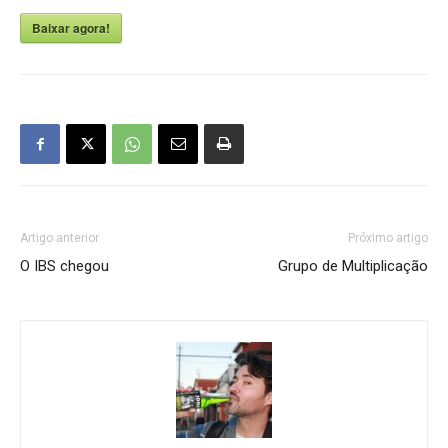
Baixar agora!
Artigo anterior
Próximo artigo
O IBS chegou
Grupo de Multiplicação