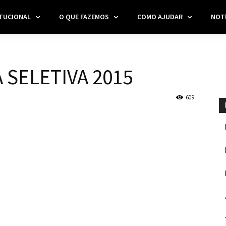
ITUCIONAL
O QUE FAZEMOS
COMO AJUDAR
NOTÍ
 SELETIVA 2015
609