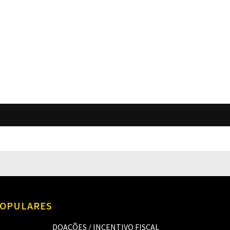
O
OPULARES
DOAÇÕES / INCENTIVO FISCAL