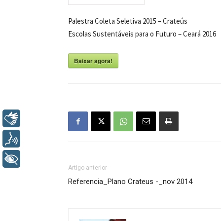
Palestra Coleta Seletiva 2015 – Crateús
Escolas Sustentáveis para o Futuro – Ceará 2016
Baixar agora!
Libras
Voz
+ Acessibilidade
Artigo anterior
Referencia_Plano Crateus -_nov 2014