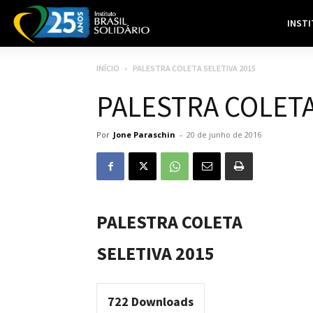
INST
INÍCIO
PALESTRA COLETA SELETIVA 2015
PALESTRA COLETA
Por
Jone Paraschin
-
20 de junho de 2016
PALESTRA COLETA
SELETIVA 2015
722
Downloads