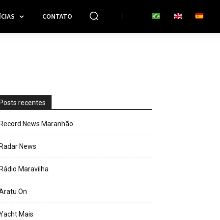
CIAS
CONTATO
Posts recentes
Record News Maranhão
Radar News
Rádio Maravilha
Aratu On
Yacht Mais