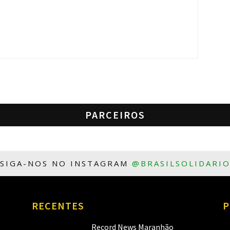
PARCEIROS
SIGA-NOS NO INSTAGRAM
@BRASILSOLIDARI
RECENTES
P
Record News Maranhão