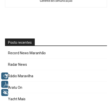
Gerente de comunicação
Posts recentes
Record News Maranhão
Radar News
Libras
Rádio Maravilha
Voz
Aratu On
+ Acessibilidade
Yacht Mais