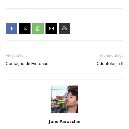
Artigo anterior
Próximo artigo
Contação de Histórias
Odontologia II
Jone Paraschin